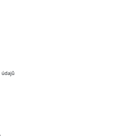
u údajů