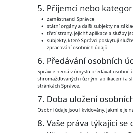
5. Příjemci nebo kategor
zaměstnanci Správce,
státní orgány a další subjekty na zákl
třetí strany, jejichž aplikace a služby
subjekty, které Správci poskytují slu
zpracování osobních údajů.
6. Předávání osobních úd
Správce nemá v úmyslu předávat osobní úd
shromažďovaných různými aplikacemi a slu
stránkách Správce.
7. Doba uložení osobníc
Osobní údaje jsou likvidovány, jakmile je na
8. Vaše práva týkající se