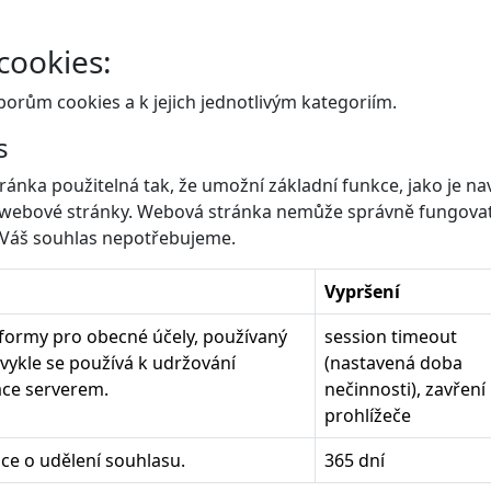
cookies:
orům cookies a k jejich jednotlivým kategoriím.
s
ránka použitelná tak, že umožní základní funkce, jako je na
 webové stránky. Webová stránka nemůže správně fungova
s Váš souhlas nepotřebujeme.
Vypršení
tformy pro obecné účely, používaný
session timeout
vykle se používá k udržování
(nastavená doba
ace serverem.
nečinnosti), zavření
prohlížeče
ce o udělení souhlasu.
365 dní