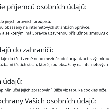
ie příjemců osobních údajů:
adě jiných právních předpisů,
 jsou obsaženy na internetových stránkách Správce,
žby a se kterými má Správce uzavřenou příslušnou smlouvu o
ajů do zahraničí:
aje do třetí země nebo mezinárodní organizaci, s výjimko
žbami třetích stran, které jsou obsaženy na internetových
h údajů:
plněn účel jejich zpracování. Blíže viz tabulka cookies níže.
 ochrany Vašich osobních údajů: