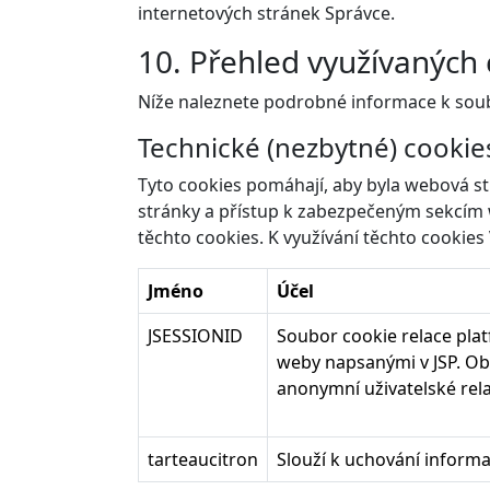
internetových stránek Správce.
10. Přehled využívaných 
Níže naleznete podrobné informace k soub
Technické (nezbytné) cookie
Tyto cookies pomáhají, aby byla webová st
stránky a přístup k zabezpečeným sekcím
těchto cookies. K využívání těchto cookie
Jméno
Účel
JSESSIONID
Soubor cookie relace pla
weby napsanými v JSP. Ob
anonymní uživatelské rel
tarteaucitron
Slouží k uchování informa